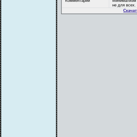
Комментарий
Минимализм к
не для всех.
Скачат