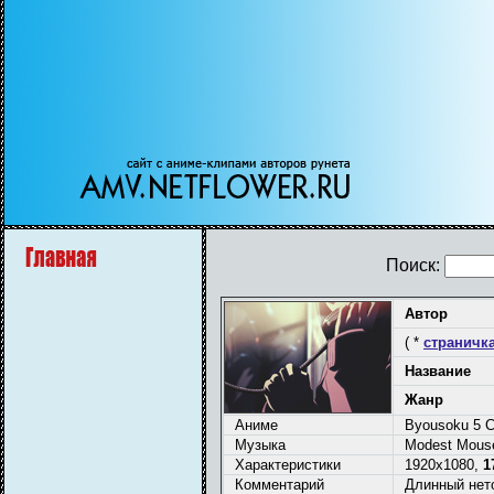
Поиск:
Автор
( *
страничка
Название
Жанр
Аниме
Byousoku 5 C
Музыка
Modest Mouse
Характеристики
1920x1080,
1
Комментарий
Длинный нет