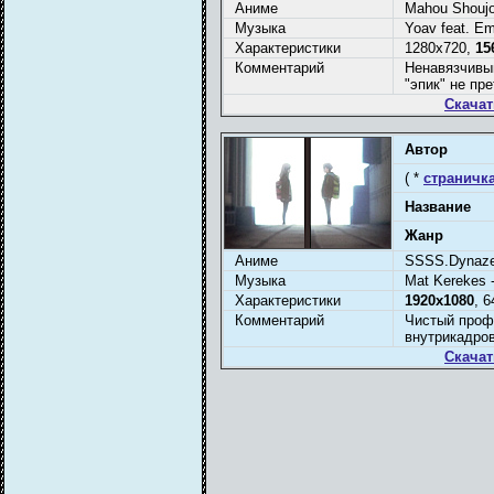
Аниме
Mahou Shoujo
Музыка
Yoav feat. Em
Характеристики
1280x720,
15
Комментарий
Ненавязчивы
"эпик" не пр
Скачат
Автор
( *
страничка
Название
Жанр
Аниме
SSSS.Dynazen
Музыка
Mat Kerekes 
Характеристики
1920x1080
, 
Комментарий
Чистый проф
внутрикадров
Скачат