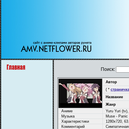
Поиск:
Автор
( *
страничка
Название
Жанр
Аниме
Yuru Yuri (tv)
Музыка
Muse - Panic 
Характеристики
1280x720, 63.
Комментарий
Симпатичная 