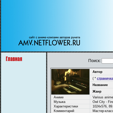
Поиск:
Автор
( *
страничка
Название
Жанр
Аниме
Various ani
Музыка
Owl City - Fi
Характеристики
1024x576, 89.
Комментарий
Мастер-клас