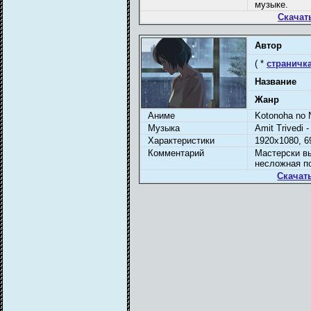
музыке.
Скачат
Автор
( *
страничка
Название
Жанр
Аниме
Kotonoha no 
Музыка
Amit Trivedi 
Характеристики
1920x1080, 69
Комментарий
Мастерски в
несложная по
Скачат