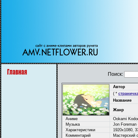
Поиск:
Автор
( *
страничка
Название
Жанр
Аниме
Ookami Kodom
Музыка
Jon Foreman 
Характеристики
1920x1080, 33
Комментарий
Мастерский 