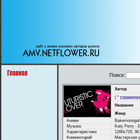
Поиск:
Автор
( *
страничка
Название
Жанр
Аниме
Bakemonogatar
Музыка
Katy Perry - E
Характеристики
1280x720, 90.
Комментарий
Мастерская р