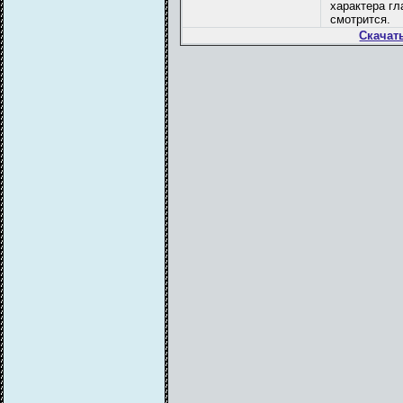
характера гл
смотрится.
Скачат