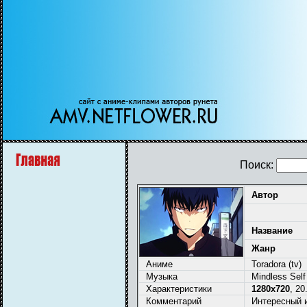
Поиск:
Автор
Название
Жанр
Аниме
Toradora (tv)
Музыка
Mindless Self
Характеристики
1280x720
, 20
Комментарий
Интересный 