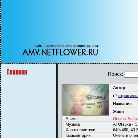
Поиск:
Автор
( *
страничка
Название
Жанр
Аниме
Original Anim
Музыка
Ai Otsuka - C
Характеристики
640x480, 40.
Комментарий
Очень и очен