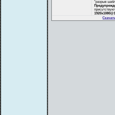
"разрыв шабл
Предупрежд
присутствую
1920х1080@1
Скачат