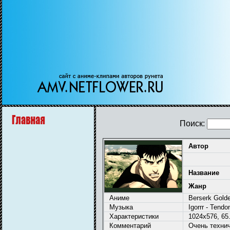
Поиск:
Автор
Название
Жанр
Аниме
Berserk Golde
Музыка
Igorrr - Tendo
Характеристики
1024x576, 65.
Комментарий
Очень технич