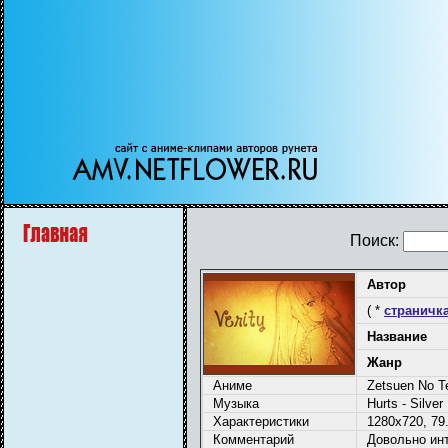
Поиск:
Автор
( *
страничка
Название
Жанр
Аниме
Zetsuen No T
Музыка
Hurts - Silver
Характеристики
1280x720, 79.
Комментарий
Довольно ин