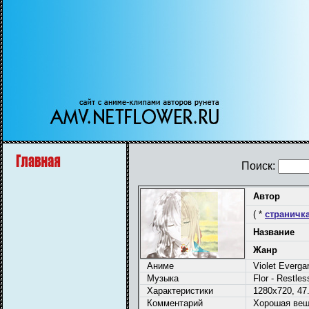
Поиск:
Автор
( *
страничка
Название
Жанр
Аниме
Violet Evergar
Музыка
Flor - Restles
Характеристики
1280x720, 47.
Комментарий
Хорошая вещ