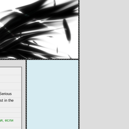
Serious
st in the
ая, если