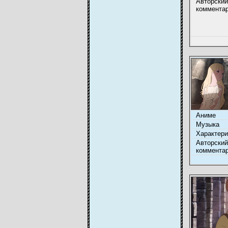
Авторский
коммента
Аниме
Музыка
Характери
Авторский
коммента