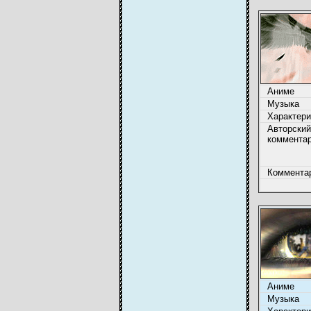
Аниме
Музыка
Характери
Авторский
коммента
Коммента
Аниме
Музыка