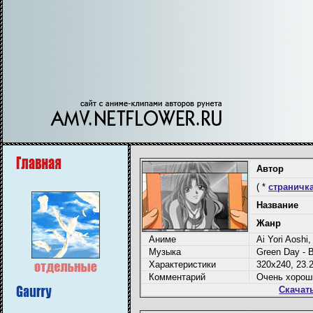
Автор
( *
страничка
Название
Жанр
Аниме
Ai Yori Aoshi
Музыка
Green Day - 
Характеристики
320x240, 23.2
Комментарий
Очень хорош
Скачат